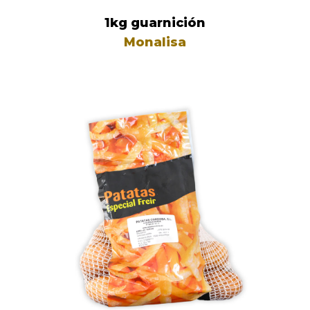
1kg guarnición
Monalisa