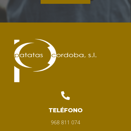
TELÉFONO
968 811 074